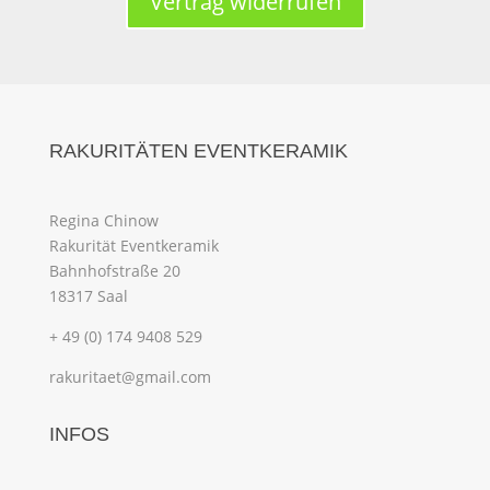
Vertrag widerrufen
RAKURITÄTEN EVENTKERAMIK
Regina Chinow
Rakurität Eventkeramik
Bahnhofstraße 20
18317 Saal
+ 49 (0) 174 9408 529
rakuritaet@gmail.com
INFOS