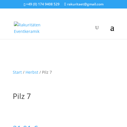
+49 (0) 174 9408 529
rakuritaet@gmail.com
Start
/
Herbst
/ Pilz 7
Pilz 7