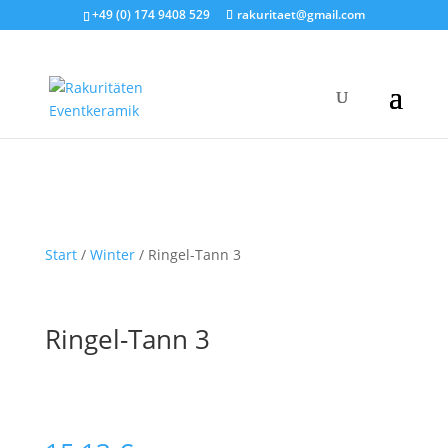
+49 (0) 174 9408 529
rakuritaet@gmail.com
Start
/
Winter
/ Ringel-Tann 3
Ringel-Tann 3