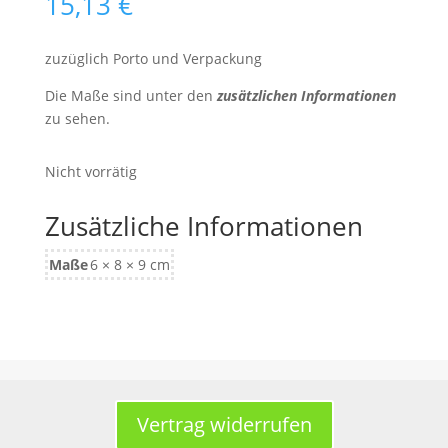
15,13
€
zuzüglich Porto und Verpackung
Die Maße sind unter den
zusätzlichen Informationen
zu sehen.
Nicht vorrätig
Zusätzliche Informationen
Maße
6 × 8 × 9 cm
Vertrag widerrufen