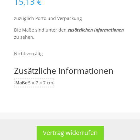
15,13
€
zuzüglich Porto und Verpackung
Die Maße sind unter den
zusätzlichen Informationen
zu sehen.
Nicht vorrätig
Zusätzliche Informationen
Maße
5 × 7 × 7 cm
Vertrag widerrufen