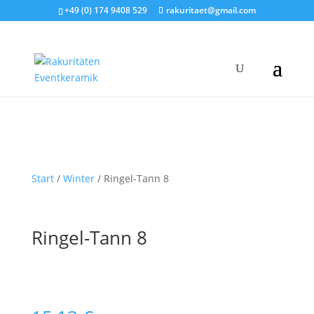
+49 (0) 174 9408 529
rakuritaet@gmail.com
Start
/
Winter
/ Ringel-Tann 8
Ringel-Tann 8