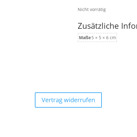
Nicht vorrätig
Zusätzliche Inf
Maße
5 × 5 × 6 cm
Vertrag widerrufen