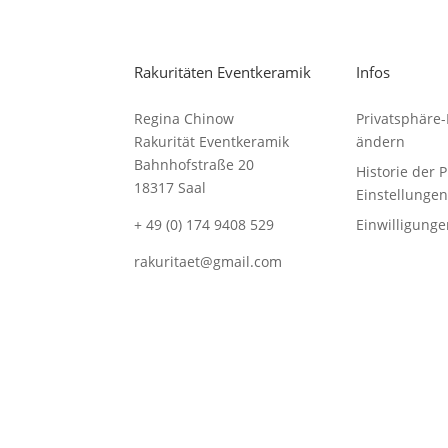
Rakuritäten Eventkeramik
Infos
Regina Chinow
Privatsphäre-
Rakurität Eventkeramik
ändern
Bahnhofstraße 20
Historie der 
18317 Saal
Einstellungen
+ 49 (0) 174 9408 529
Einwilligung
rakuritaet@gmail.com