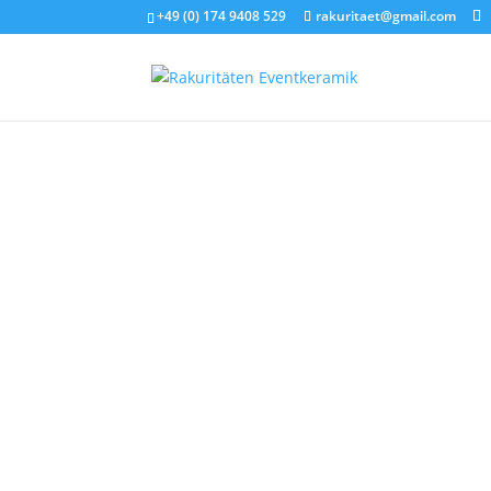
+49 (0) 174 9408 529
rakuritaet@gmail.com