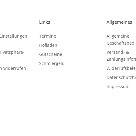
Links
Allgemeines
Einstellungen
Termine
Allgemeine
Geschäftsbed
Hofladen
Privatsphäre-
Versand- &
Gutscheine
Zahlungsinfo
Schmiergeld
en widerrufen
Widerrufsbel
Datenschutzh
Impressum