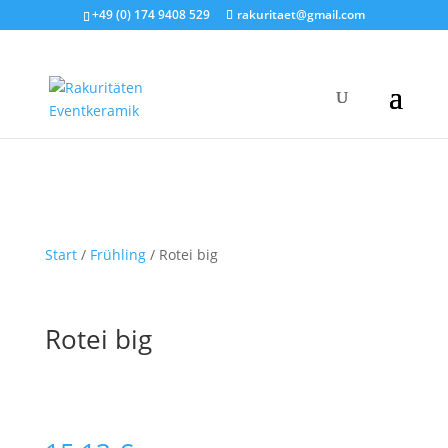
+49 (0) 174 9408 529
rakuritaet@gmail.com
Start
/
Frühling
/ Rotei big
Rotei big