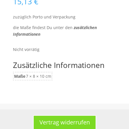
15,13
€
zuzüglich Porto und Verpackung
die Maße findest Du unter den
zusätzlichen
Informationen
Nicht vorrätig
Zusätzliche Informationen
Maße
7 × 8 × 10 cm
Vertrag widerrufen