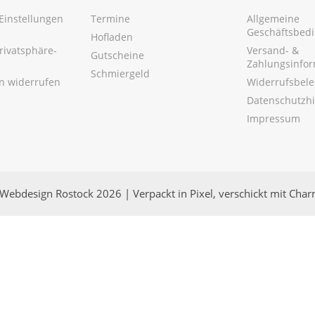
Einstellungen
Termine
Allgemeine
Geschäftsbed
Hofladen
Privatsphäre-
Versand- &
Gutscheine
Zahlungsinfo
Schmiergeld
en widerrufen
Widerrufsbel
Datenschutzh
Impressum
Webdesign Rostock 2026 | Verpackt in Pixel, verschickt mit Cha