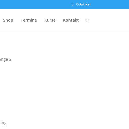
0-Artikel
Shop
Termine
Kurse
Kontakt
ange 2
kung