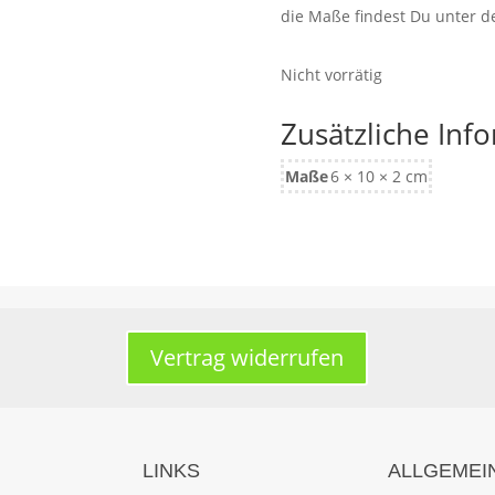
die Maße findest Du unter 
Nicht vorrätig
Zusätzliche Inf
Maße
6 × 10 × 2 cm
Vertrag widerrufen
LINKS
ALLGEMEI