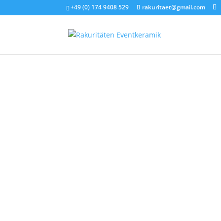
+49 (0) 174 9408 529
rakuritaet@gmail.com