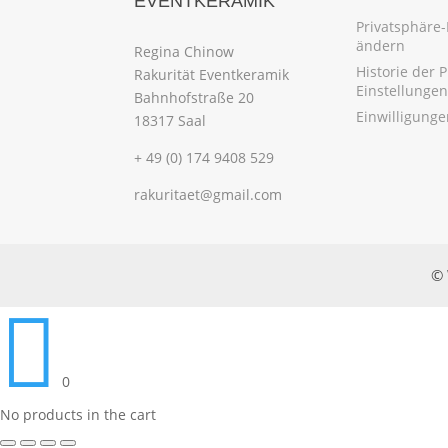
EVENTKERAMIK
Privatsphäre-
ändern
Regina Chinow
Historie der 
Rakurität Eventkeramik
Einstellungen
Bahnhofstraße 20
Einwilligung
18317 Saal
+ 49 (0) 174 9408 529
rakuritaet@gmail.com
© 

0
No products in the cart