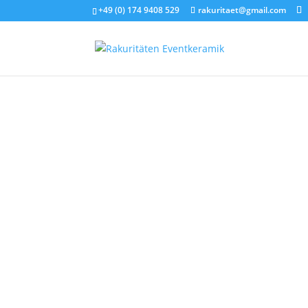
+49 (0) 174 9408 529
rakuritaet@gmail.com