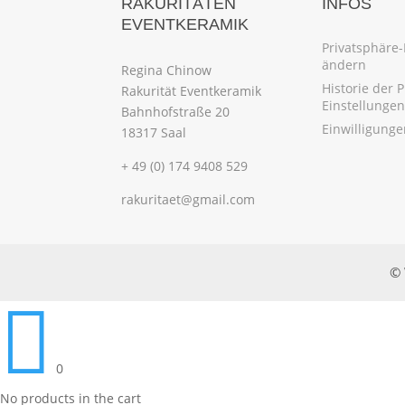
RAKURITÄTEN
INFOS
EVENTKERAMIK
Privatsphäre-
ändern
Regina Chinow
Historie der 
Rakurität Eventkeramik
Einstellungen
Bahnhofstraße 20
Einwilligung
18317 Saal
+ 49 (0) 174 9408 529
rakuritaet@gmail.com
© 

0
No products in the cart