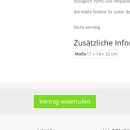
zuzüglich Porto und Verpac
die Maße findest Dz unter 
Nicht vorrätig
Zusätzliche Inf
Maße
17 × 14 × 32 cm
Vertrag widerrufen