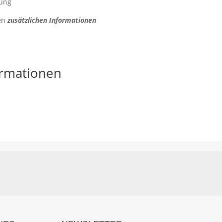
kung
den
zusätzlichen Informationen
ormationen