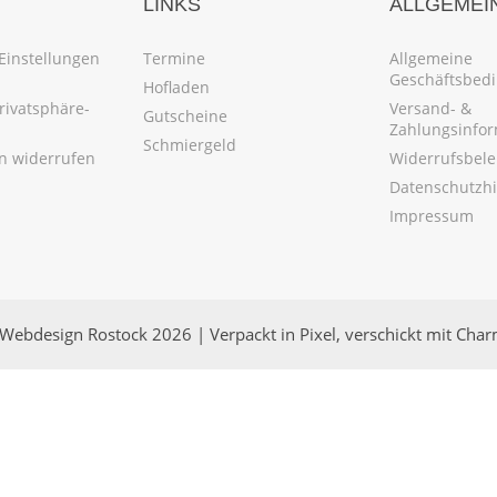
LINKS
ALLGEMEI
Einstellungen
Termine
Allgemeine
Geschäftsbed
Hofladen
Privatsphäre-
Versand- &
Gutscheine
Zahlungsinfo
Schmiergeld
en widerrufen
Widerrufsbel
Datenschutzh
Impressum
Webdesign Rostock 2026 | Verpackt in Pixel, verschickt mit Cha