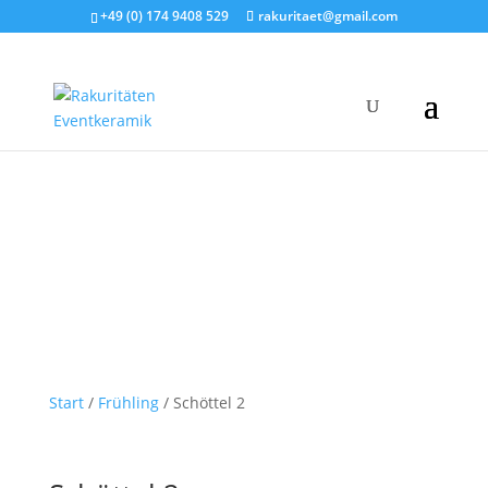
+49 (0) 174 9408 529
rakuritaet@gmail.com
Start
/
Frühling
/ Schöttel 2