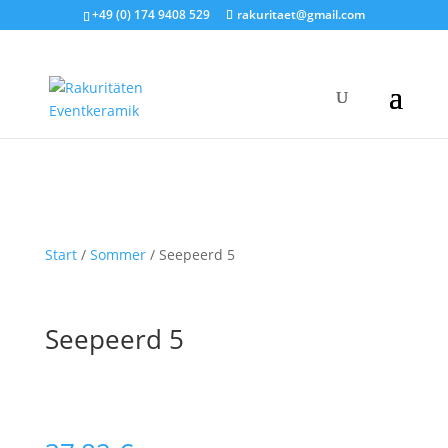
+49 (0) 174 9408 529
rakuritaet@gmail.com
Start
/
Sommer
/ Seepeerd 5
Seepeerd 5