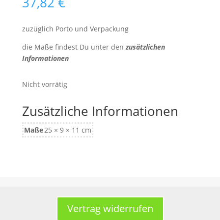
37,82
€
zuzüglich Porto und Verpackung
die Maße findest Du unter den
zusätzlichen
Informationen
Nicht vorrätig
Zusätzliche Informationen
Maße
25 × 9 × 11 cm
Vertrag widerrufen