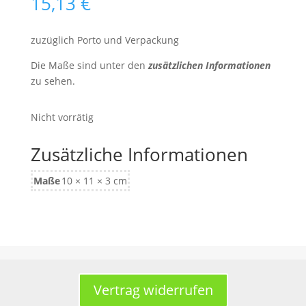
15,13
€
zuzüglich Porto und Verpackung
Die Maße sind unter den
zusätzlichen Informationen
zu sehen.
Nicht vorrätig
Zusätzliche Informationen
Maße
10 × 11 × 3 cm
Vertrag widerrufen