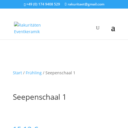
+49 (0) 174 9408 529
rakuritaet@gmail.com
Start
/
Frühling
/ Seepenschaal 1
Seepenschaal 1