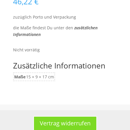
46,22
€
zuzüglich Porto und Verpackung
die Maße findest Du unter den
zusätzlichen
Informationen
Nicht vorrätig
Zusätzliche Informationen
Maße
15 × 9 × 17 cm
Vertrag widerrufen