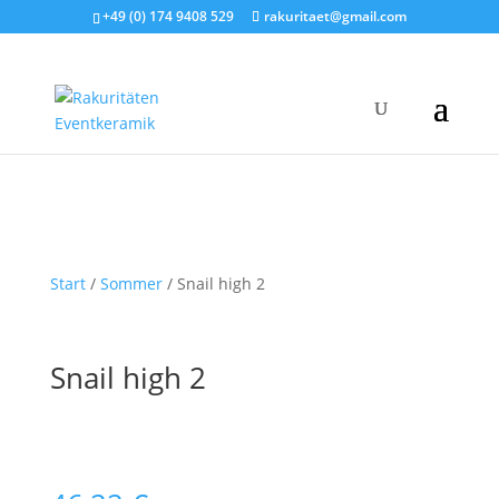
+49 (0) 174 9408 529
rakuritaet@gmail.com
Start
/
Sommer
/ Snail high 2
Snail high 2