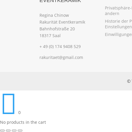
EVENTKERAMIK
Privatsphäre-
ändern
Regina Chinow
Historie der 
Rakurität Eventkeramik
Einstellungen
Bahnhofstraße 20
Einwilligung
18317 Saal
+ 49 (0) 174 9408 529
rakuritaet@gmail.com
© 

0
No products in the cart