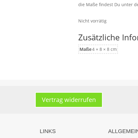
die Maße findest Du unter 
Nicht vorrätig
Zusätzliche Inf
Maße
4 × 8 × 8 cm
Vertrag widerrufen
LINKS
ALLGEMEI