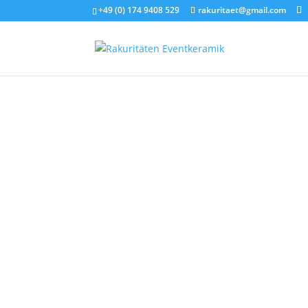
+49 (0) 174 9408 529
rakuritaet@gmail.com