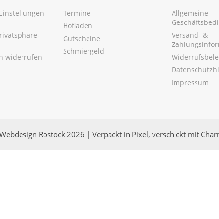
Einstellungen
Termine
Allgemeine
Geschäftsbed
Hofladen
Privatsphäre-
Versand- &
Gutscheine
Zahlungsinfo
Schmiergeld
en widerrufen
Widerrufsbel
Datenschutzh
Impressum
Webdesign Rostock 2026 | Verpackt in Pixel, verschickt mit Cha