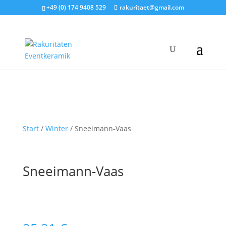
+49 (0) 174 9408 529
rakuritaet@gmail.com
Start
/
Winter
/ Sneeimann-Vaas
Sneeimann-Vaas