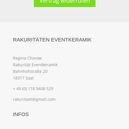
Vertrag widerrufen
RAKURITÄTEN EVENTKERAMIK
Regina Chinow
Rakurität Eventkeramik
Bahnhofstraße 20
18317 Saal
+ 49 (0) 174 9408 529
rakuritaet@gmail.com
INFOS