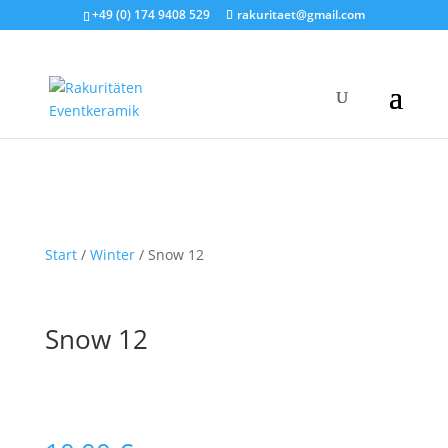
+49 (0) 174 9408 529
rakuritaet@gmail.com
Start
/
Winter
/ Snow 12
Snow 12