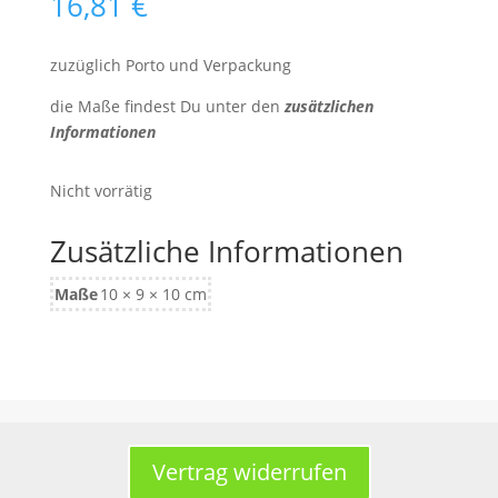
16,81
€
zuzüglich Porto und Verpackung
die Maße findest Du unter den
zusätzlichen
Informationen
Nicht vorrätig
Zusätzliche Informationen
Maße
10 × 9 × 10 cm
Vertrag widerrufen