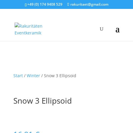
+49 (0) 174 9408 529
rakuritaet@gmail.com
Start
/
Winter
/ Snow 3 Ellipsoid
Snow 3 Ellipsoid