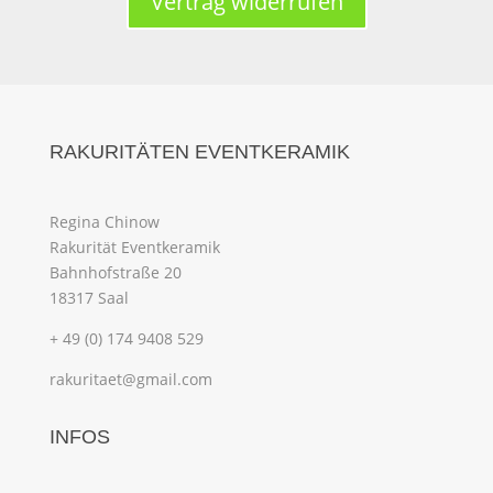
Vertrag widerrufen
RAKURITÄTEN EVENTKERAMIK
Regina Chinow
Rakurität Eventkeramik
Bahnhofstraße 20
18317 Saal
+ 49 (0) 174 9408 529
rakuritaet@gmail.com
INFOS