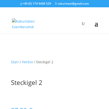
+49 (0) 174 9408 529
rakuritaet@gmail.com
Start
/
Herbst
/ Steckigel 2
Steckigel 2