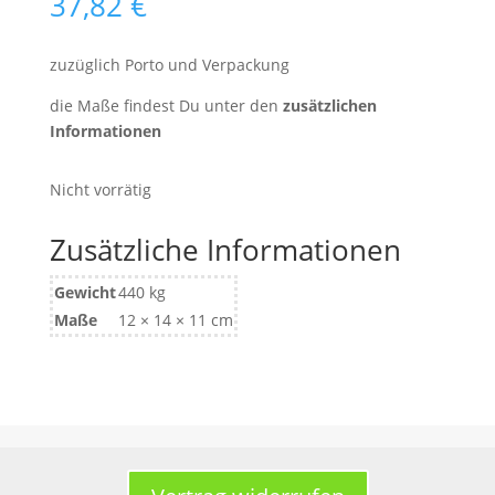
37,82
€
zuzüglich Porto und Verpackung
die Maße findest Du unter den
zusätzlichen
Informationen
Nicht vorrätig
Zusätzliche Informationen
Gewicht
440 kg
Maße
12 × 14 × 11 cm