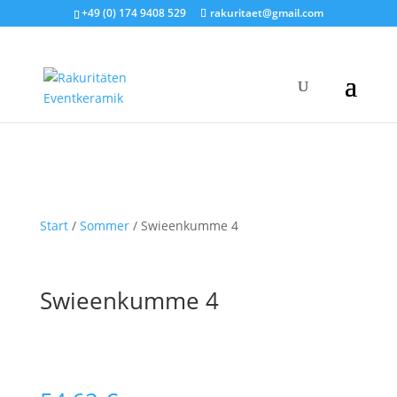
+49 (0) 174 9408 529
rakuritaet@gmail.com
Start
/
Sommer
/ Swieenkumme 4
Swieenkumme 4