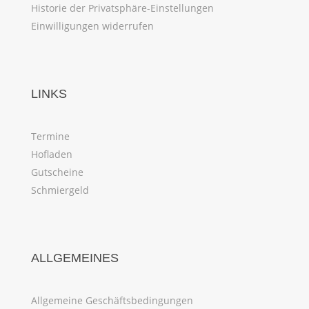
Historie der Privatsphäre-Einstellungen
Einwilligungen widerrufen
LINKS
Termine
Hofladen
Gutscheine
Schmiergeld
ALLGEMEINES
Allgemeine Geschäftsbedingungen