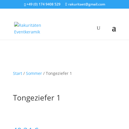
+49 (0) 174 9408 529
rakuritaet@gmail.com
Start
/
Sommer
/ Tongeziefer 1
Tongeziefer 1