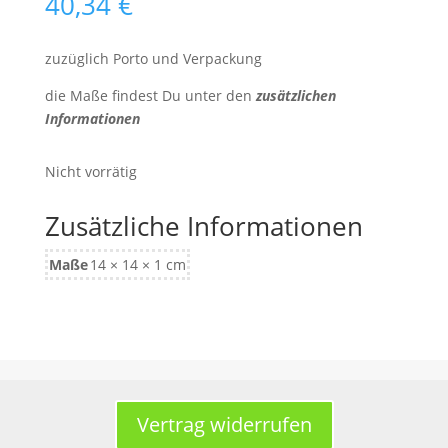
40,34
€
zuzüglich Porto und Verpackung
die Maße findest Du unter den
zusätzlichen
Informationen
Nicht vorrätig
Zusätzliche Informationen
Maße
14 × 14 × 1 cm
Vertrag widerrufen