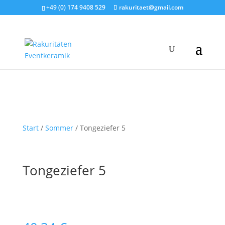
+49 (0) 174 9408 529
rakuritaet@gmail.com
Start
/
Sommer
/ Tongeziefer 5
Tongeziefer 5