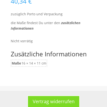
40,34
€
zuzüglich Porto und Verpackung
die Maße findest Du unter den
zusätzlichen
Informationen
Nicht vorrätig
Zusätzliche Informationen
Maße
16 × 14 × 11 cm
Vertrag widerrufen