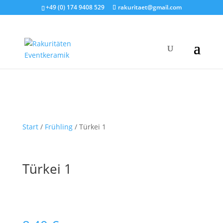
+49 (0) 174 9408 529
rakuritaet@gmail.com
Start
/
Frühling
/ Türkei 1
Türkei 1