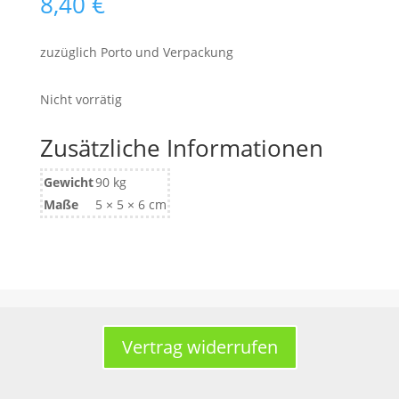
8,40
€
zuzüglich Porto und Verpackung
Nicht vorrätig
Zusätzliche Informationen
Gewicht
90 kg
Maße
5 × 5 × 6 cm
Vertrag widerrufen