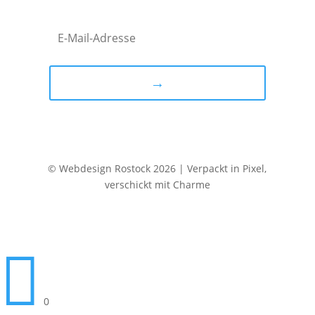
→
© Webdesign Rostock 2026 | Verpackt in Pixel,
verschickt mit Charme

0