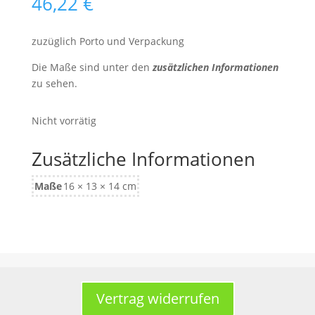
46,22
€
zuzüglich Porto und Verpackung
Die Maße sind unter den
zusätzlichen Informationen
zu sehen.
Nicht vorrätig
Zusätzliche Informationen
Maße
16 × 13 × 14 cm
Vertrag widerrufen