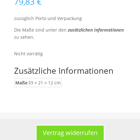
79,83
€
zuzüglich Porto und Verpackung
Die Maße sind unter den
zusätzlichen Informationen
zu sehen.
Nicht vorrätig
Zusätzliche Informationen
Maße
33 × 21 × 12 cm
Vertrag widerrufen