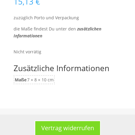
15,13
€
zuzüglich Porto und Verpackung
die Maße findest Du unter den
zusätzlichen
Informationen
Nicht vorrätig
Zusätzliche Informationen
Maße
7 × 8 × 10 cm
Vertrag widerrufen