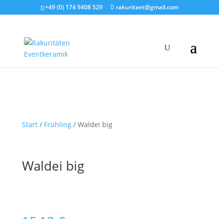
+49 (0) 174 9408 529
rakuritaet@gmail.com
Start
/
Frühling
/ Waldei big
Waldei big