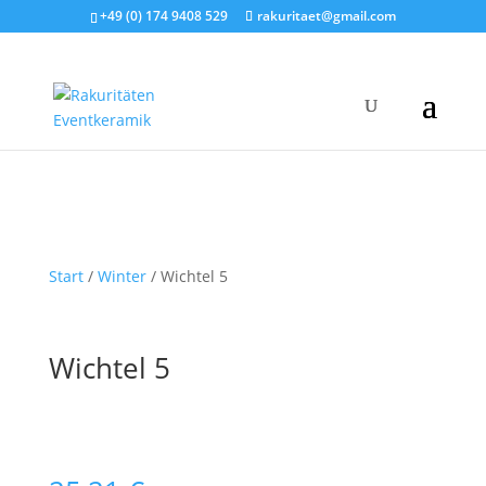
+49 (0) 174 9408 529
rakuritaet@gmail.com
Start
/
Winter
/ Wichtel 5
Wichtel 5