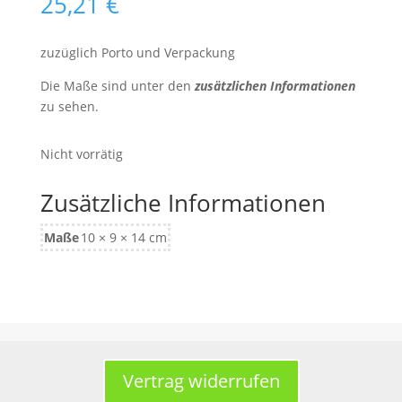
25,21
€
zuzüglich Porto und Verpackung
Die Maße sind unter den
zusätzlichen Informationen
zu sehen.
Nicht vorrätig
Zusätzliche Informationen
Maße
10 × 9 × 14 cm
Vertrag widerrufen