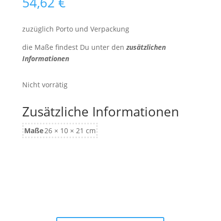
54,62
€
zuzüglich Porto und Verpackung
die Maße findest Du unter den
zusätzlichen
Informationen
Nicht vorrätig
Zusätzliche Informationen
Maße
26 × 10 × 21 cm