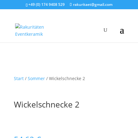
+49 (0) 174 9408 529
rakuritaet@gmail.com
Start
/
Sommer
/ Wickelschnecke 2
Wickelschnecke 2