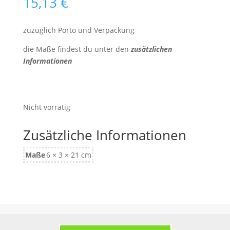
15,13
€
zuzüglich Porto und Verpackung
die Maße findest du unter den
zusätzlichen
Informationen
Nicht vorrätig
Zusätzliche Informationen
Maße
6 × 3 × 21 cm