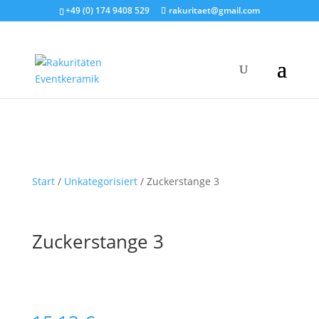
+49 (0) 174 9408 529
rakuritaet@gmail.com
Start
/
Unkategorisiert
/ Zuckerstange 3
Zuckerstange 3